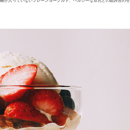
糖が入っていないプレーンヨーグルト、ヘルシーな豆乳との組み合わせ