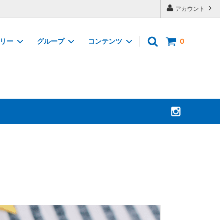
アカウント
ゴリー
グループ
コンテンツ
0
おつまみグラノーラ
400g/レギュラーサイズ