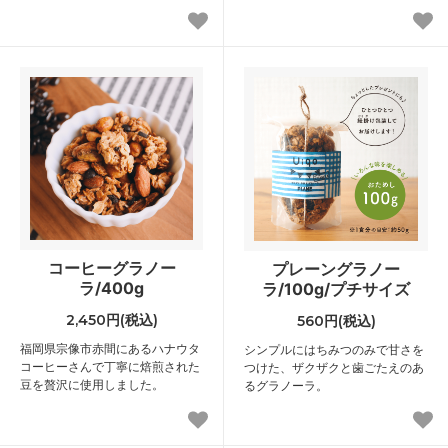
コーヒーグラノー
プレーングラノー
ラ/400g
ラ/100g/プチサイズ
2,450円(税込)
560円(税込)
福岡県宗像市赤間にあるハナウタ
シンプルにはちみつのみで甘さを
コーヒーさんで丁寧に焙煎された
つけた、ザクザクと歯ごたえのあ
豆を贅沢に使用しました。
るグラノーラ。