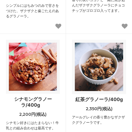
んだザクザクグラノーラにチョコ
シンプルにはちみつのみで甘さを
チップがゴロゴロ入ってます。
つけた、ザクザクと歯ごたえのあ
るグラノーラ。
シナモングラノー
紅茶グラノーラ/400g
ラ/400g
2,350円(税込)
2,200円(税込)
アールグレイの香り豊かなザクザ
クグラノーラです。
シナモン好きにはたまらない！牛
乳との組み合わせは最高です。