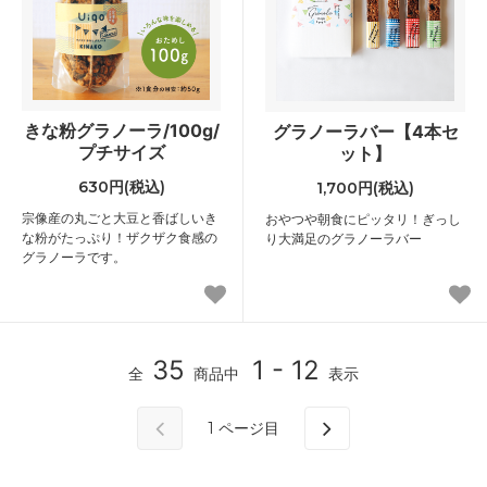
きな粉グラノーラ/100g/
グラノーラバー【4本セ
プチサイズ
ット】
630円(税込)
1,700円(税込)
宗像産の丸ごと大豆と香ばしいき
おやつや朝食にピッタリ！ぎっし
な粉がたっぷり！ザクザク食感の
り大満足のグラノーラバー
グラノーラです。
35
1 - 12
全
商品中
表示
1
ページ目