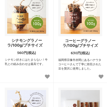
シナモングラノー
コーヒーグラノー
ラ/100g/プチサイズ
ラ/100g/プチサイズ
560円(税込)
630円(税込)
シナモン好きにはたまらない！牛
福岡県宗像市赤間にあるハナウタ
乳との組み合わせは最高です。
コーヒーさんで丁寧に焙煎された
豆を贅沢に使用しました。